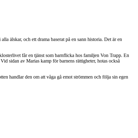
lla älskar, och ett drama baserat på en sann historia. Det är en
losterlivet får en tjänst som barnflicka hos familjen Von Trapp. En
. Vid sidan av Marias kamp för barnens rättigheter, hotas också
botten handlar den om att våga gå emot strömmen och följa sin egen