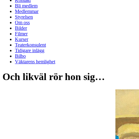
Kontakt
Bli medlem
Medlemmar
Styrelsen
Om oss
Bilder
Filmer
Kurser
Teaterkonsulent
Tidigare inlägg
Bilbo
Väktarens hemlighet
Och likväl rör hon sig…