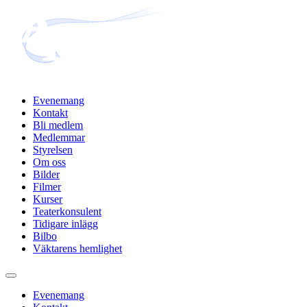
Hoppa
till
innehåll
Evenemang
Kontakt
Bli medlem
Medlemmar
Styrelsen
Om oss
Bilder
Filmer
Kurser
Teaterkonsulent
Tidigare inlägg
Bilbo
Väktarens hemlighet
Evenemang