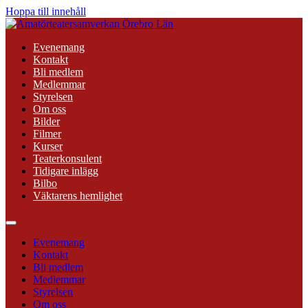
Hoppa till innehåll
Evenemang
Kontakt
Bli medlem
Medlemmar
Styrelsen
Om oss
Bilder
Filmer
Kurser
Teaterkonsulent
Tidigare inlägg
Bilbo
Väktarens hemlighet
Evenemang
Kontakt
Bli medlem
Medlemmar
Styrelsen
Om oss