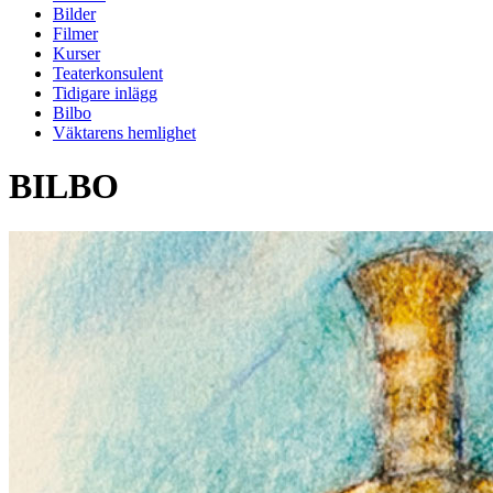
Bilder
Filmer
Kurser
Teaterkonsulent
Tidigare inlägg
Bilbo
Väktarens hemlighet
BILBO