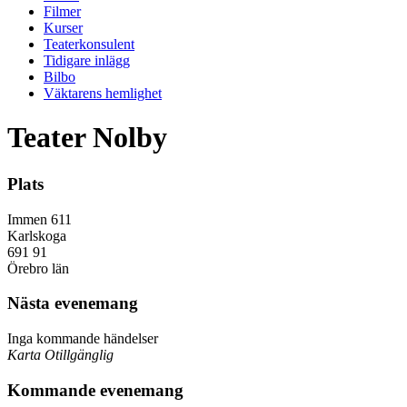
Filmer
Kurser
Teaterkonsulent
Tidigare inlägg
Bilbo
Väktarens hemlighet
Teater Nolby
Plats
Immen 611
Karlskoga
691 91
Örebro län
Nästa evenemang
Inga kommande händelser
Karta Otillgänglig
Kommande evenemang