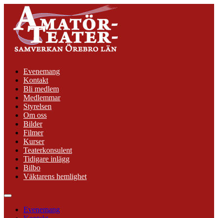
Hoppa
till
innehåll
Evenemang
Kontakt
Bli medlem
Medlemmar
Styrelsen
Om oss
Bilder
Filmer
Kurser
Teaterkonsulent
Tidigare inlägg
Bilbo
Väktarens hemlighet
Evenemang