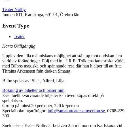
Teater Nolby
Immen 611, Karlskoga, 691 91, Örebro län
Event Type
Teater
Karta Otillgänglig
Upplev den lilla människans möjlighet att stå upp mot ondskan i en
värld av förändringar. Följ med in i J.R.R. Tolkiens fantastiska värld,
med Bilbos magiska och spännande resa där han hjälper till att frita
Thrains Arkensten från draken Smaug.
Bilbo spelas av: Silas, Alfred, Lilja
Bokning av biljetter och priser mm
.
Eventuellt kvarvarande biljetter kan även köpas direkt på
spelplatsen.
Grupp på minst 20 personer, 220 kr/person
Specialbokningar/frågor:
info@amatorteatersamverkan.se
, 0768-229
300
Spelplatsen Teater Nolby är belägen 2,5 mil norr om Karlskoga vid