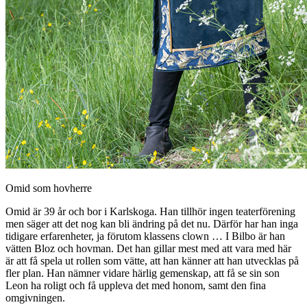
Omid som hovherre
Omid är 39 år och bor i Karlskoga. Han tillhör ingen teaterförening
men säger att det nog kan bli ändring på det nu. Därför har han inga
tidigare erfarenheter, ja förutom klassens clown … I Bilbo är han
vätten Bloz och hovman. Det han gillar mest med att vara med här
är att få spela ut rollen som vätte, att han känner att han utvecklas på
fler plan. Han nämner vidare härlig gemenskap, att få se sin son
Leon ha roligt och få uppleva det med honom, samt den fina
omgivningen.