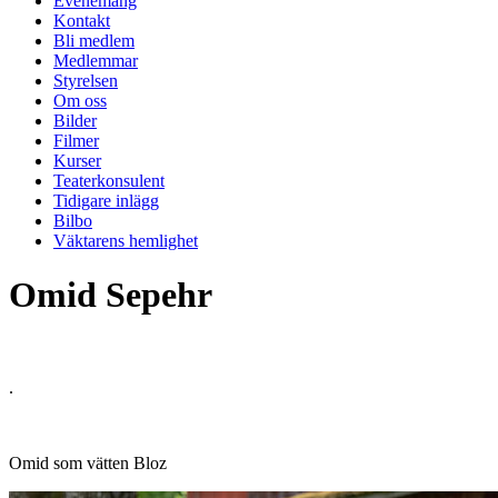
Evenemang
Kontakt
Bli medlem
Medlemmar
Styrelsen
Om oss
Bilder
Filmer
Kurser
Teaterkonsulent
Tidigare inlägg
Bilbo
Väktarens hemlighet
Omid Sepehr
.
Omid som vätten Bloz