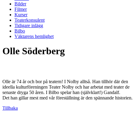
Bilder
Filmer
Kurser
Teaterkonsulent
Tidigare inlägg
Bilbo
Väktarens hemlighet
Olle Söderberg
Olle är 74 år och bor på teatern! I Nolby alltså. Han tillhör där den
ideella kulturföreningen Teater Nolby och har arbetat med teater de
senaste dryga 50 åren. I Bilbo spelar han (självklart!) Gandalf.
Det han gillar mest med vår föreställning är den spännande historien.
Tillbaka