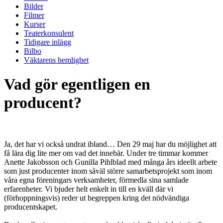
Bilder
Filmer
Kurser
Teaterkonsulent
Tidigare inlägg
Bilbo
Väktarens hemlighet
Vad gör egentligen en
producent?
Ja, det har vi också undrat ibland… Den 29 maj har du möjlighet att
få lära dig lite mer om vad det innebär. Under tre timmar kommer
Anette Jakobsson och Gunilla Pihlblad med många års ideellt arbete
som just producenter inom såväl större samarbetsprojekt som inom
våra egna föreningars verksamheter, förmedla sina samlade
erfarenheter. Vi bjuder helt enkelt in till en kväll där vi
(förhoppningsvis) reder ut begreppen kring det nödvändiga
producentskapet.