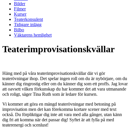
Bilder
Filmer
Kurser
Teaterkonsulent
Tidigare inlägg
Bilbo
Väktarens hemlighet
Teaterimprovisationskvällar
Häng med på våra teaterimprovisationskvällar där vi gör
teaterövningar ihop. Det spelar ingen roll om du är nybörjare, om du
känner dig ringrostig eller om du känner dig som ett proffs. Jag lovar
att oavsett vilken förkunskap du har kommer det att vara utmanande
och roligt, säger Tina Ruth som är ledare för kursen.
Vi kommer att göra en mängd teaterövningar med betoning på
improvisation men det kan förekomma kortare scener med text
också. Du förpliktigar dig inte att vara med alla gånger, utan känn
dig fri att komma när det passar dig! Syftet är att fylla på med
teaterenergi och scenlust!