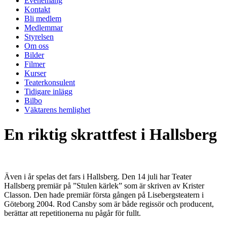
Evenemang
Kontakt
Bli medlem
Medlemmar
Styrelsen
Om oss
Bilder
Filmer
Kurser
Teaterkonsulent
Tidigare inlägg
Bilbo
Väktarens hemlighet
En riktig skrattfest i Hallsberg
Även i år spelas det fars i Hallsberg. Den 14 juli har Teater
Hallsberg premiär på ”Stulen kärlek” som är skriven av Krister
Classon. Den hade premiär första gången på Lisebergsteatern i
Göteborg 2004. Rod Cansby som är både regissör och producent,
berättar att repetitionerna nu pågår för fullt.