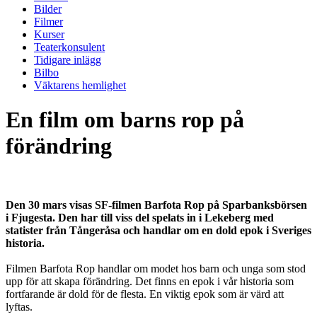
Bilder
Filmer
Kurser
Teaterkonsulent
Tidigare inlägg
Bilbo
Väktarens hemlighet
En film om barns rop på
förändring
Den 30 mars visas SF-filmen Barfota Rop på Sparbanksbörsen
i Fjugesta. Den har till viss del spelats in i Lekeberg med
statister från Tångeråsa och handlar om en dold epok i Sveriges
historia.
Filmen Barfota Rop handlar om modet hos barn och unga som stod
upp för att skapa förändring. Det finns en epok i vår historia som
fortfarande är dold för de flesta. En viktig epok som är värd att
lyftas.