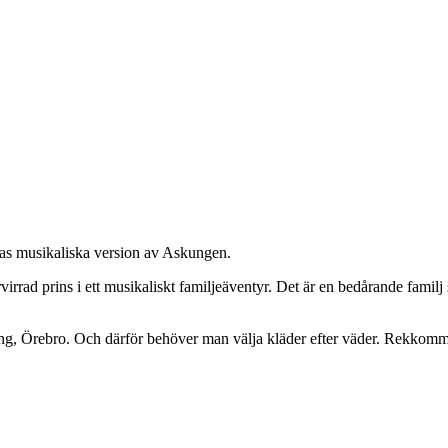
eras musikaliska version av Askungen.
irrad prins i ett musikaliskt familjeäventyr. Det är en bedårande familj
, Örebro. Och därför behöver man välja kläder efter väder. Rekkommend