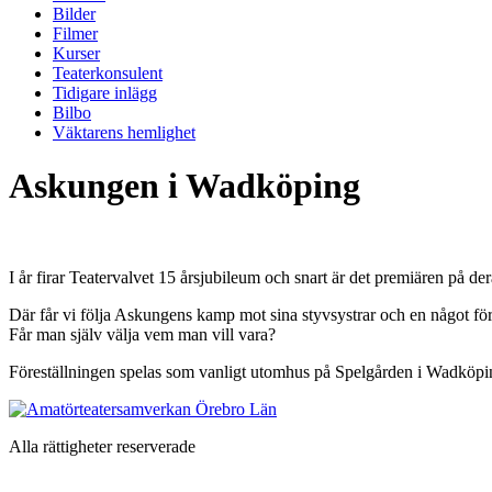
Bilder
Filmer
Kurser
Teaterkonsulent
Tidigare inlägg
Bilbo
Väktarens hemlighet
Askungen i Wadköping
I år firar Teatervalvet 15 årsjubileum och snart är det premiären på d
Där får vi följa Askungens kamp mot sina styvsystrar och en något förv
Får man själv välja vem man vill vara?
Föreställningen spelas som vanligt utomhus på Spelgården i Wadköping
Alla rättigheter reserverade