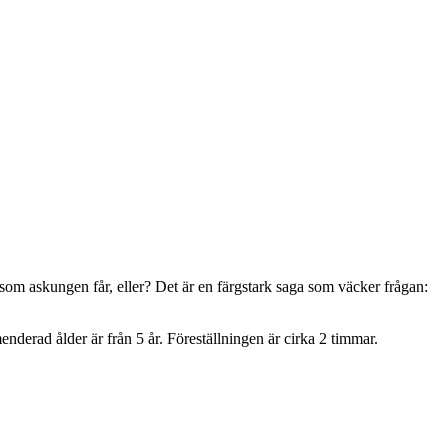
 som askungen får, eller?
Det är en färgstark saga som väcker frågan:
erad ålder är från 5 år. Föreställningen är cirka 2 timmar.