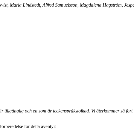
ist, Maria Lindstedt, Alfred Samuelsson, Magdalena Hagström, Jesper
r tillgänglig och en som är teckenspråkstolkad. Vi återkommer så fort vi
 förberedelse för detta äventyr!