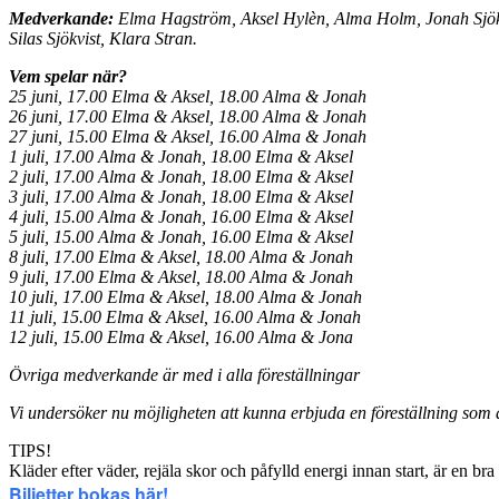
Medverkande:
Elma Hagström, Aksel Hylèn, Alma Holm, Jonah Sjökv
Silas Sjökvist, Klara Stran.
Vem spelar när?
25 juni, 17.00 Elma & Aksel, 18.00 Alma & Jonah
26 juni, 17.00 Elma & Aksel, 18.00 Alma & Jonah
27 juni, 15.00 Elma & Aksel, 16.00 Alma & Jonah
1 juli, 17.00 Alma & Jonah, 18.00 Elma & Aksel
2 juli, 17.00 Alma & Jonah, 18.00 Elma & Aksel
3 juli, 17.00 Alma & Jonah, 18.00 Elma & Aksel
4 juli, 15.00 Alma & Jonah, 16.00 Elma & Aksel
5 juli, 15.00 Alma & Jonah, 16.00 Elma & Aksel
8 juli, 17.00 Elma & Aksel, 18.00 Alma & Jonah
9 juli, 17.00 Elma & Aksel, 18.00 Alma & Jonah
10 juli, 17.00 Elma & Aksel, 18.00 Alma & Jonah
11 juli, 15.00 Elma & Aksel, 16.00 Alma & Jonah
12 juli, 15.00 Elma & Aksel, 16.00 Alma & Jona
Övriga medverkande är med i alla föreställningar
Vi undersöker nu möjligheten att kunna erbjuda en föreställning som ä
TIPS!
Kläder efter väder, rejäla skor och påfylld energi innan start, är en bra
Biljetter bokas här!