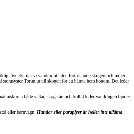
riktigt äventyr där vi vandrar ut i den förtrollande skogen och möter
d storasyster Torun ut till skogen för att hämta hem honom. Det leder
h människorna både vättar, skogsrån och troll. Under vandringen bjuder
stol eller barnvagn.
Hundar eller paraplyer är heller inte tillåtna
.