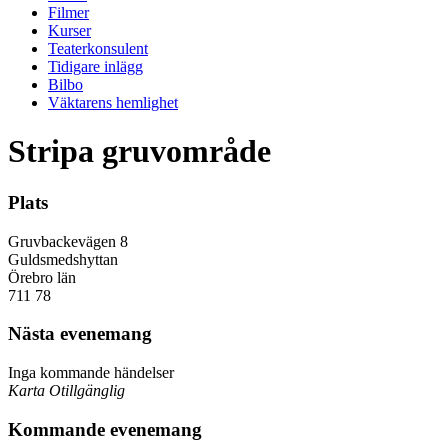
Filmer
Kurser
Teaterkonsulent
Tidigare inlägg
Bilbo
Väktarens hemlighet
Stripa gruvområde
Plats
Gruvbackevägen 8
Guldsmedshyttan
Örebro län
711 78
Nästa evenemang
Inga kommande händelser
Karta Otillgänglig
Kommande evenemang