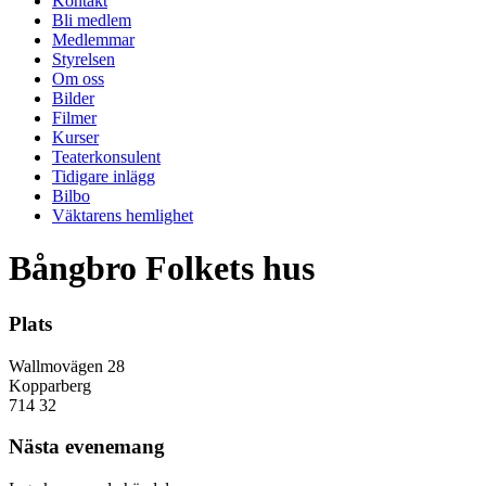
Kontakt
Bli medlem
Medlemmar
Styrelsen
Om oss
Bilder
Filmer
Kurser
Teaterkonsulent
Tidigare inlägg
Bilbo
Väktarens hemlighet
Bångbro Folkets hus
Plats
Wallmovägen 28
Kopparberg
714 32
Nästa evenemang