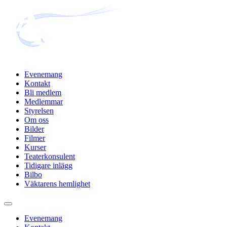
Hoppa
till
innehåll
Evenemang
Kontakt
Bli medlem
Medlemmar
Styrelsen
Om oss
Bilder
Filmer
Kurser
Teaterkonsulent
Tidigare inlägg
Bilbo
Väktarens hemlighet
Evenemang