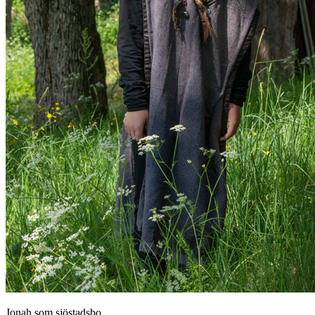
Jonah som sjöstadsbo