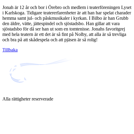
Jonah är 12 år och bor i Örebro och medlem i teaterföreningen Lyset
i Karlskoga. Tidigare teatererfarenheter är att han har spelat charader
hemma samt jul- och påskmusikaler i kyrkan. I Bilbo är han Grubb
den äldre, vätte, jättespindel och sjöstadsbo. Han gillar att vara
sjöstadsbo för då ser han ut som en tomtenisse. Jonahs favoritgrej
med hela teatern är ett det är så fint på Nolby, att alla är så trevliga
och bra på att skådespela och att pjäsen är så rolig!
Tillbaka
Alla rättigheter reserverade