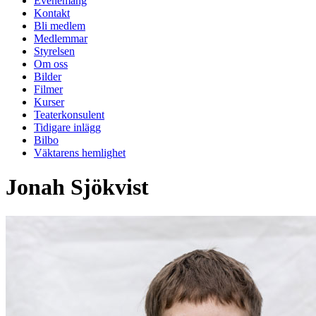
Evenemang
Kontakt
Bli medlem
Medlemmar
Styrelsen
Om oss
Bilder
Filmer
Kurser
Teaterkonsulent
Tidigare inlägg
Bilbo
Väktarens hemlighet
Jonah Sjökvist