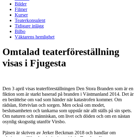
Bilder
Filmer
Kurser
Teaterkonsulent
Tidigare inlägg
Bilbo
Väktarens hemlighet
Omtalad teaterföreställning
visas i Fjugesta
Den 3 april visas teaterföreställningen Den Stora Branden som är en
fiktion som är starkt baserad på branden i Västmanland 2014. Det är
en berättelse om vad som händer när katastrofen kommer. Om
rädslan, förtvivlan och sorgen. Men också om modet,
beslutsamheten och tankarna som uppstår när allt ställs på sin spets.
Om naturen och människan, om livet och döden och om en nästan
osynlig skogsstig utanför Virsbo.
Pjäsen är skriven av Jerker Beckman 2018 och handlar om