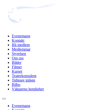
Hoppa
till
innehåll
Evenemang
Kontakt
Bli medlem
Medlemmar
Styrelsen
Om oss
Bilder
Filmer
Kurser
Teaterkonsulent
Tidigare inlägg
Bilbo
Väktarens hemlighet
Evenemang