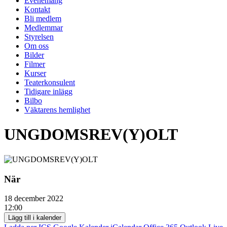
Evenemang
Kontakt
Bli medlem
Medlemmar
Styrelsen
Om oss
Bilder
Filmer
Kurser
Teaterkonsulent
Tidigare inlägg
Bilbo
Väktarens hemlighet
UNGDOMSREV(Y)OLT
När
18 december 2022
12:00
Lägg till i kalender