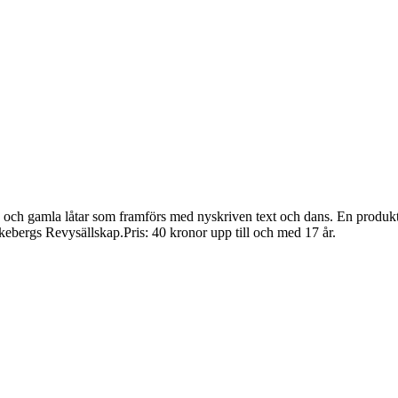
h gamla låtar som framförs med nyskriven text och dans. En produkt av 
bergs Revysällskap.Pris: 40 kronor upp till och med 17 år.