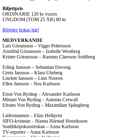
Biljettpris
ORDINARIE 120 kr vuxen
UNGDOM (TOM 25 ÅR) 80 kr
Biljetter bokas här!
MEDVERKANDE
Lars Göransson – Viggo Pettersson
Annifrid Göransson – Izabelle Westberg
Krister Göransson – Rasmus Claesson Sohlberg
Erling Jansson – Sebastian Duveng
Greta Jansson – Klara Uhrberg
Liselott Jansson – Linn Noreen
Ellen Jansson – Nea Karlsson
Ernst Von Ryding – Alexander Karlsson
Miriam Von Ryding – Antonia Cerwall
Efraim Von Ryding – Maximilian Spångberg
Lädermannen – Elias Hellqvist
SIFO-kvinnan – Hanna Hårstad Henriksson
Snabbköpskassörskan – Anna Karlsson
TV-reporter – Anna Karlsson