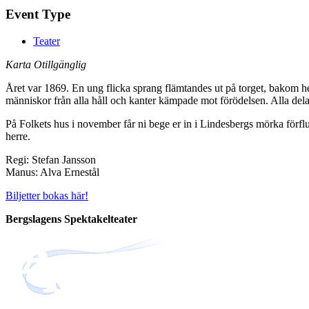
Event Type
Teater
Karta Otillgänglig
Året var 1869. En ung flicka sprang flämtandes ut på torget, bakom he
människor från alla håll och kanter kämpade mot förödelsen. Alla del
På Folkets hus i november får ni bege er in i Lindesbergs mörka förfl
herre.
Regi: Stefan Jansson
Manus: Alva Ernestål
Biljetter bokas här!
Bergslagens Spektakelteater