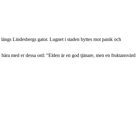
 längs Lindesbergs gator. Lugnet i staden byttes mot panik och
i bära med er dessa ord: ”Elden är en god tjänare, men en fruktansvärd