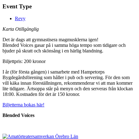
Event Type
Revy
Karta Otillgänglig
Det är dags att gymnastisera magmusklerna igen!
Blended Voices gasar på i samma höga tempo som tidigare och
bjuder på skratt och skönsång i en härlig blandning.
Biljettpris: 200 kronor
I år (för första gången) i samarbete med Hampetorps
Bygdegårdsförening som håller i pub och servering. För den som
vill käka innan föreställningen, rekommenderar vi att man kommer
lite tidigare. Ärtsoppa står på menyn och den serveras från klockan
18:00. Kostnaden för det är 150 kronor.
Biljetterna bokas här!
Blended Voices