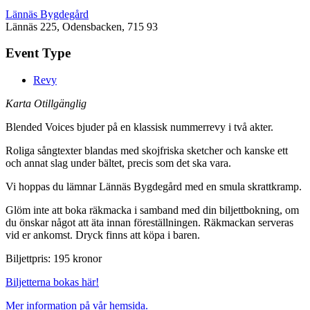
Lännäs Bygdegård
Lännäs 225, Odensbacken, 715 93
Event Type
Revy
Karta Otillgänglig
Blended Voices bjuder på en klassisk nummerrevy i två akter.
Roliga sångtexter blandas med skojfriska sketcher och kanske ett
och annat slag under bältet, precis som det ska vara.
Vi hoppas du lämnar Lännäs Bygdegård med en smula skrattkramp.
Glöm inte att boka räkmacka i samband med din biljettbokning, om
du önskar något att äta innan föreställningen. Räkmackan serveras
vid er ankomst. Dryck finns att köpa i baren.
Biljettpris: 195 kronor
Biljetterna bokas här!
Mer information på vår hemsida.