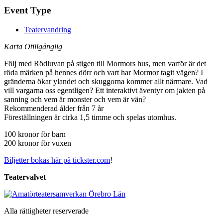
Event Type
Teatervandring
Karta Otillgänglig
Följ med Rödluvan på stigen till Mormors hus, men varför är det
röda märken på hennes dörr och vart har Mormor tagit vägen? I
gränderna ökar ylandet och skuggorna kommer allt närmare. Vad
vill vargarna oss egentligen? Ett interaktivt äventyr om jakten på
sanning och vem är monster och vem är vän?
Rekommenderad ålder från 7 år
Föreställningen är cirka 1,5 timme och spelas utomhus.
100 kronor för barn
200 kronor för vuxen
Biljetter bokas här på tickster.com
!
Teatervalvet
Alla rättigheter reserverade