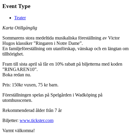
Event Type
Teater
Karta Otillgänglig
Sommarens stora medeltida musikaliska föreställning av Victor
Hugos klassiker ”Ringaren i Notre Dame”.
En familjeföreställning om utanförskap, vänskap och en längtan om
tillhörighet.
Fram till sista april så får en 10% rabatt på biljetterna med koden
”RINGAREN10”.
Boka redan nu.
Pris: 150kr vuxen, 75 kr barn.
Föreställningen spelas på Spelgården i Wadköping på
utomhusscenen.
Rekommenderad ålder från 7 år
Biljetter:
www.tickster.com
Varmt välkomna!