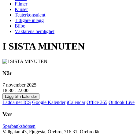
Filmer
Kurser
Teaterkonsulent
Tidigare inlägg
Bilbo
Väktarens hemlighet
I SISTA MINUTEN
När
7 november 2025
18:30 - 22:00
Lägg till i kalender
Ladda ner ICS
Google Kalender
iCalendar
Office 365
Outlook Live
Var
Sparbanksbörsen
Vallgatan 43, Fjugesta, Örebro, 716 31, Örebro län