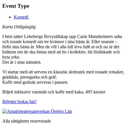
Event Type
Komedi
Karta Otillgänglig
I höst sätter Lekebergs Revysällskap upp Carin Mannheimers salta
och rosade komedi om tre kvinnor i sina bästa år. Eller snarare –
förbi sina bästa år. Men de vill i alla fall leva fullt ut och nu är det
bråttom om de ska hinna med att bo i kollektiv, bli förälskade och
byta yrke.
Det är i sista minuten.
Vi startar med att servera en klassisk slottsstek med rostade rotsaker,
gräddsås, pressgurka och gelé.
Kaffe med godsak serveras i pausen.
Biljett inklusive varmrätt och kaffe med kaka, 495 kronor
Biljetter bokas här!
Alla rättigheter reserverade