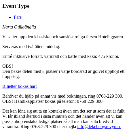
Event Type
Fars
Karta Otillgänglig
Vi sätter upp den klassiska och sanslöst roliga farsen Hotelliggaren.
Serveras med tvårätters middag.
Entré inklusive förrätt, varmrätt och kaffe med kaka: 475 kronor.
OBS!
Den bakre delen med 8 platser i varje bordsrad är golvet upphöjt ett
trappsteg.
Biljetter bokas här!
Behöver du hjälp på annat vis med bokningen, ring 0768-229 300.
OBS! Handikapplatser bokas på telefon: 0768-229 300.
Det kan löna sig att ta en kontakt även om det ser ut som det är fullt.
Vi får ibland återbud i sista minuten och det händer även att vi kan
pussla ihop enstaka lediga platser så att man kan sitta bredvid
varandra. Ring 0768-229 300 eller mejla
info@lekebergsrevyn.se
.