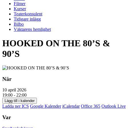
Filmer
Kurser
Teaterkonsulent
Tidigare inlägg
Bilbo
Väktarens hemlighet
HOOKED ON THE 80’S &
90’S
När
10 april 2026
19:00 - 22:00
Lägg till i kalender
Ladda ner ICS
Google Kalender
iCalendar
Office 365
Outlook Live
Var