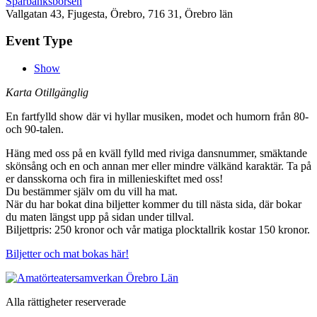
Sparbanksbörsen
Vallgatan 43, Fjugesta, Örebro, 716 31, Örebro län
Event Type
Show
Karta Otillgänglig
En fartfylld show där vi hyllar musiken, modet och humorn från 80-
och 90-talen.
Häng med oss på en kväll fylld med riviga dansnummer, smäktande
skönsång och en och annan mer eller mindre välkänd karaktär. Ta på
er dansskorna och fira in millenieskiftet med oss!
Du bestämmer själv om du vill ha mat.
När du har bokat dina biljetter kommer du till nästa sida, där bokar
du maten längst upp på sidan under tillval.
Biljettpris: 250 kronor och vår matiga plocktallrik kostar 150 kronor.
Biljetter och mat bokas här!
Alla rättigheter reserverade