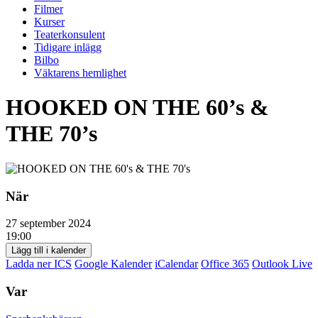
Filmer
Kurser
Teaterkonsulent
Tidigare inlägg
Bilbo
Väktarens hemlighet
HOOKED ON THE 60’s &
THE 70’s
När
27 september 2024
19:00
Lägg till i kalender
Ladda ner ICS
Google Kalender
iCalendar
Office 365
Outlook Live
Var