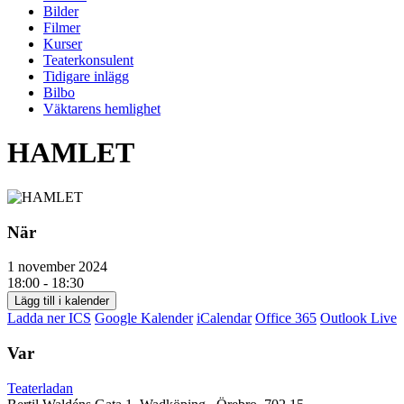
Bilder
Filmer
Kurser
Teaterkonsulent
Tidigare inlägg
Bilbo
Väktarens hemlighet
HAMLET
När
1 november 2024
18:00 - 18:30
Lägg till i kalender
Ladda ner ICS
Google Kalender
iCalendar
Office 365
Outlook Live
Var
Teaterladan