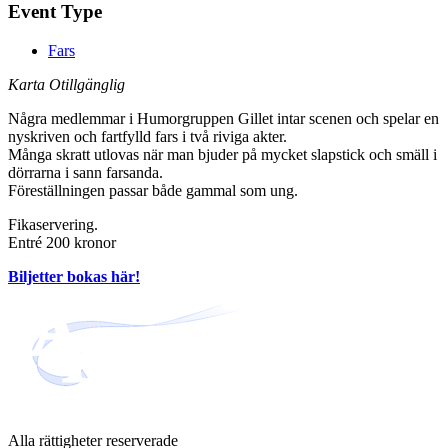
Event Type
Fars
Karta Otillgänglig
Några medlemmar i Humorgruppen Gillet intar scenen och spelar en
nyskriven och fartfylld fars i två riviga akter.
Många skratt utlovas när man bjuder på mycket slapstick och smäll i
dörrarna i sann farsanda.
Föreställningen passar både gammal som ung.
Fikaservering.
Entré 200 kronor
Biljetter bokas här!
Alla rättigheter reserverade