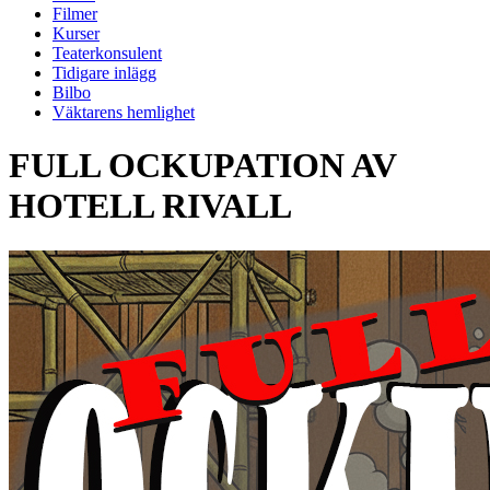
Filmer
Kurser
Teaterkonsulent
Tidigare inlägg
Bilbo
Väktarens hemlighet
FULL OCKUPATION AV
HOTELL RIVALL