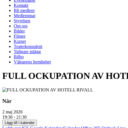
Evenemang
Kontakt
Bli medlem
Medlemmar
Styrelsen
Om oss
Bilder
Filmer
Kurser
Teaterkonsulent
Tidigare inlägg
Bilbo
Väktarens hemlighet
FULL OCKUPATION AV HOT
När
2 maj 2026
19:30 - 21:30
Lägg till i kalender