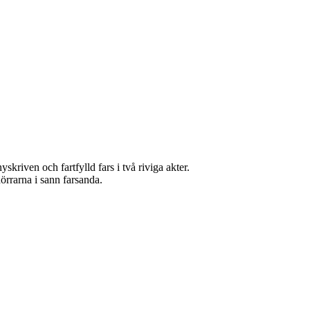
riven och fartfylld fars i två riviga akter.
örrarna i sann farsanda.