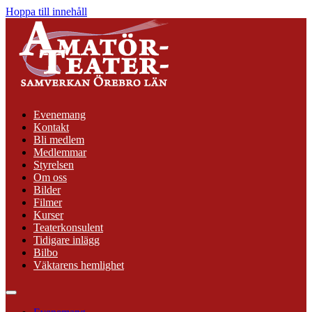
Hoppa till innehåll
Evenemang
Kontakt
Bli medlem
Medlemmar
Styrelsen
Om oss
Bilder
Filmer
Kurser
Teaterkonsulent
Tidigare inlägg
Bilbo
Väktarens hemlighet