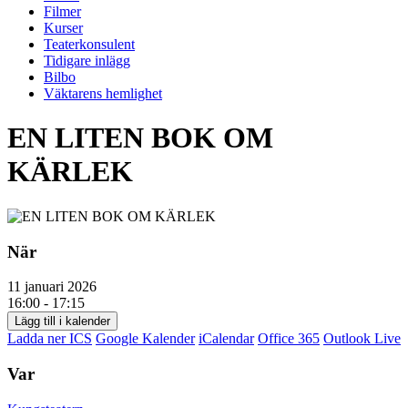
Filmer
Kurser
Teaterkonsulent
Tidigare inlägg
Bilbo
Väktarens hemlighet
EN LITEN BOK OM
KÄRLEK
När
11 januari 2026
16:00 - 17:15
Lägg till i kalender
Ladda ner ICS
Google Kalender
iCalendar
Office 365
Outlook Live
Var