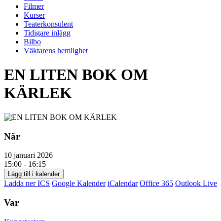
Filmer
Kurser
Teaterkonsulent
Tidigare inlägg
Bilbo
Väktarens hemlighet
EN LITEN BOK OM
KÄRLEK
När
10 januari 2026
15:00 - 16:15
Lägg till i kalender
Ladda ner ICS
Google Kalender
iCalendar
Office 365
Outlook Live
Var