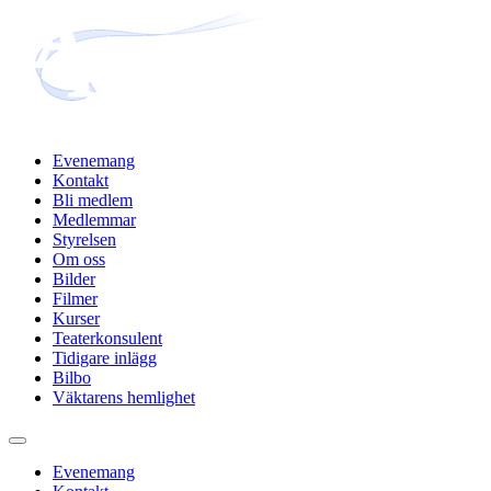
Hoppa
till
innehåll
Evenemang
Kontakt
Bli medlem
Medlemmar
Styrelsen
Om oss
Bilder
Filmer
Kurser
Teaterkonsulent
Tidigare inlägg
Bilbo
Väktarens hemlighet
Evenemang