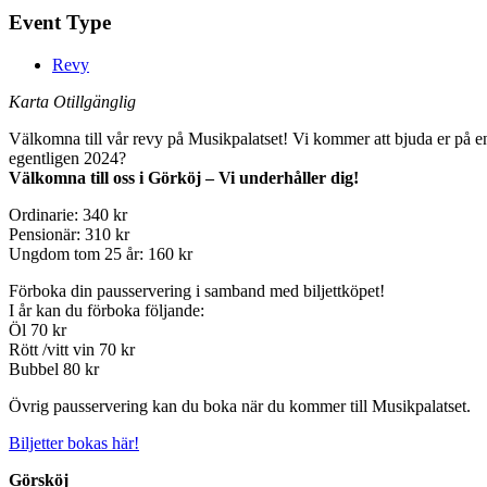
Event Type
Revy
Karta Otillgänglig
Välkomna till vår revy på Musikpalatset! Vi kommer att bjuda er på en
egentligen 2024?
Välkomna till oss i Görköj – Vi underhåller dig!
Ordinarie: 340 kr
Pensionär: 310 kr
Ungdom tom 25 år: 160 kr
Förboka din pausservering i samband med biljettköpet!
I år kan du förboka följande:
Öl 70 kr
Rött /vitt vin 70 kr
Bubbel 80 kr
Övrig pausservering kan du boka när du kommer till Musikpalatset.
Biljetter bokas här!
Görsköj