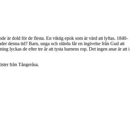
 är dold för de flesta. En viktig epok som är värd att lyftas. 1840-
under denna tid? Barn, unga och olärda får en ingivelse från Gud att
ng lyckas de efter tre år att tysta barnens rop. Det ingen anar är att i
ister från Tångeråsa.