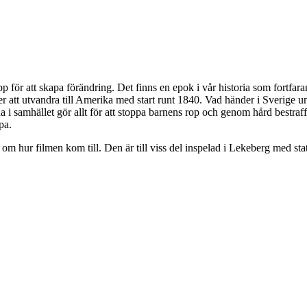
r att skapa förändring. Det finns en epok i vår historia som fortfarande
jer att utvandra till Amerika med start runt 1840. Vad händer i Sverige 
i samhället gör allt för att stoppa barnens rop och genom hård bestraffni
pa.
hur filmen kom till. Den är till viss del inspelad i Lekeberg med stat