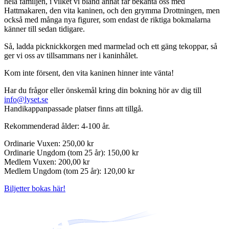
hela familjen, i vilket vi bland annat får bekanta oss med
Hattmakaren, den vita kaninen, och den grymma Drottningen, men
också med många nya figurer, som endast de riktiga bokmalarna
känner till sedan tidigare.
Så, ladda picknickkorgen med marmelad och ett gäng tekoppar, så
ger vi oss av tillsammans ner i kaninhålet.
Kom inte försent, den vita kaninen hinner inte vänta!
Har du frågor eller önskemål kring din bokning hör av dig till
info@lyset.se
Handikappanpassade platser finns att tillgå.
Rekommenderad ålder: 4-100 år.
Ordinarie Vuxen: 250,00 kr
Ordinarie Ungdom (tom 25 år): 150,00 kr
Medlem Vuxen: 200,00 kr
Medlem Ungdom (tom 25 år): 120,00 kr
Biljetter bokas här!