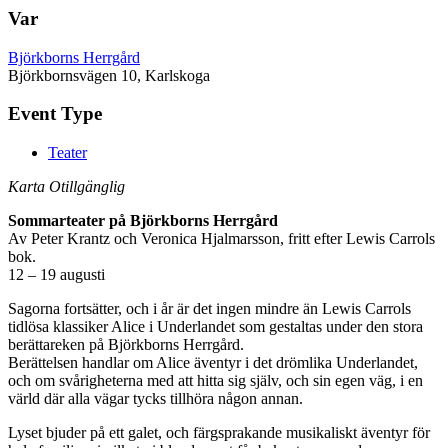
Var
Björkborns Herrgård
Björkbornsvägen 10, Karlskoga
Event Type
Teater
Karta Otillgänglig
Sommarteater på Björkborns Herrgård
Av Peter Krantz och Veronica Hjalmarsson, fritt efter Lewis Carrols
bok.
12 – 19 augusti
Sagorna fortsätter, och i år är det ingen mindre än Lewis Carrols
tidlösa klassiker Alice i Underlandet som gestaltas under den stora
berättareken på Björkborns Herrgård.
Berättelsen handlar om Alice äventyr i det drömlika Underlandet,
och om svårigheterna med att hitta sig själv, och sin egen väg, i en
värld där alla vägar tycks tillhöra någon annan.
Lyset bjuder på ett galet, och färgsprakande musikaliskt äventyr för