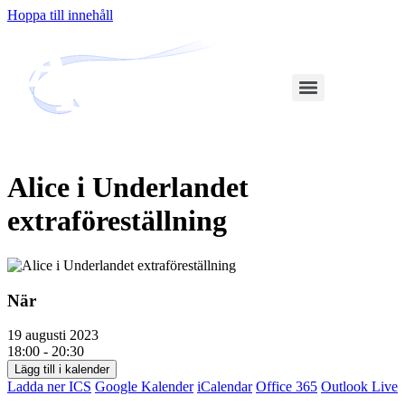
Hoppa till innehåll
Alice i Underlandet
extraföreställning
När
19 augusti 2023
18:00 - 20:30
Lägg till i kalender
Ladda ner ICS
Google Kalender
iCalendar
Office 365
Outlook Live