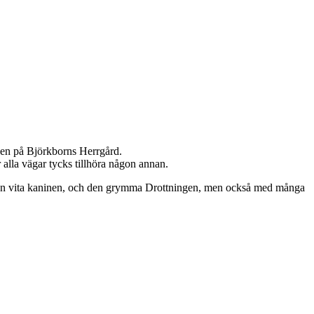
eken på Björkborns Herrgård.
 alla vägar tycks tillhöra någon annan.
n, den vita kaninen, och den grymma Drottningen, men också med många