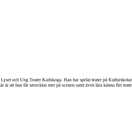
Lyset och Ung Teater Karlskoga. Han har spelat teater på Kulturskolan 
är är att han får utvecklas mer på scenen samt även lära känna fler teat