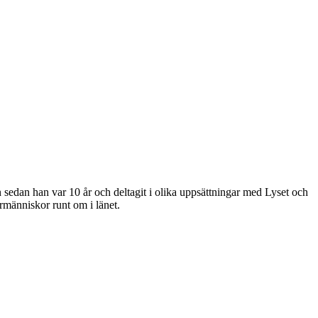
sedan han var 10 år och deltagit i olika uppsättningar med Lyset och
ermänniskor runt om i länet.